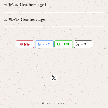
公演台本【featherstage】
公演DVD【featherstage】
保存
シェア
LINE
ポスト
© feather stage