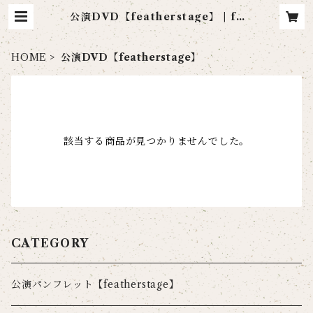
公演DVD【featherstage】 | fe
ather stage
HOME
公演DVD【featherstage】
該当する商品が見つかりませんでした。
CATEGORY
公演パンフレット【featherstage】