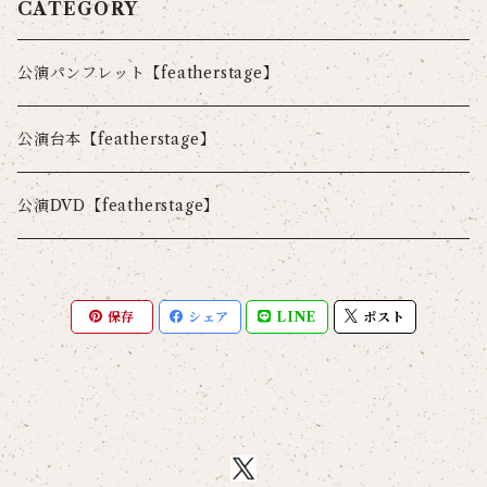
CATEGORY
公演パンフレット【featherstage】
公演台本【featherstage】
公演DVD【featherstage】
保存
シェア
LINE
ポスト