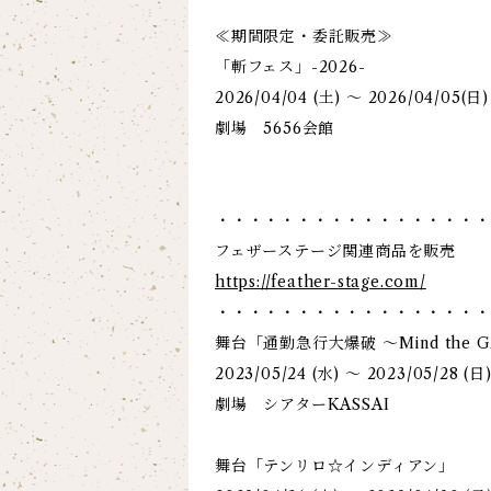
≪期間限定・委託販売≫
「斬フェス」-2026-
2026/04/04 (土) ～ 2026/04/05(日)
劇場 5656会館
・・・・・・・・・・・・・・・・・
フェザーステージ関連商品を販売
https://feather-stage.com/
・・・・・・・・・・・・・・・・・
舞台「通勤急行大爆破 ～Mind the 
2023/05/24 (水) ～ 2023/05/28 (日
劇場 シアターKASSAI
舞台「テンリロ☆インディアン」