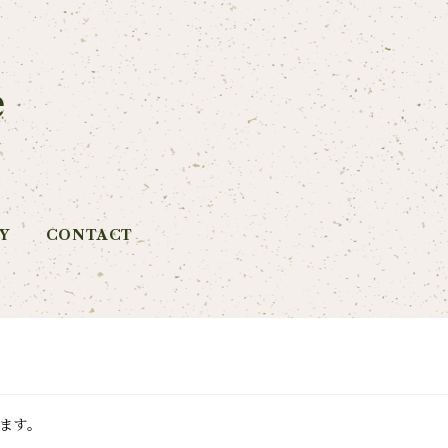
e
Y
CONTACT
ます。