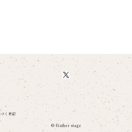
基づく表記
© feather stage